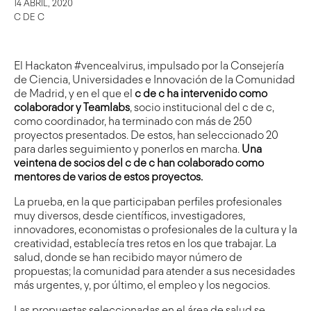
14 ABRIL, 2020
C DE C
El Hackaton #vencealvirus, impulsado por la Consejería
de Ciencia, Universidades e Innovación de la Comunidad
de Madrid, y en el que el
c de c ha intervenido como
colaborador y Teamlabs
, socio institucional del c de c,
como coordinador, ha terminado con más de 250
proyectos presentados. De estos, han seleccionado 20
para darles seguimiento y ponerlos en marcha.
Una
veintena de socios del c de c han colaborado como
mentores de varios de estos proyectos.
La prueba, en la que participaban perfiles profesionales
muy diversos, desde científicos, investigadores,
innovadores, economistas o profesionales de la cultura y la
creatividad, establecía tres retos en los que trabajar. La
salud, donde se han recibido mayor número de
propuestas; la comunidad para atender a sus necesidades
más urgentes, y, por último, el empleo y los negocios.
Las propuestas seleccionadas en el área de salud se