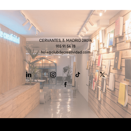
CERVANTES, 3. MADRID 28014
915 91 54 78
hola@clubdecreatividad.com