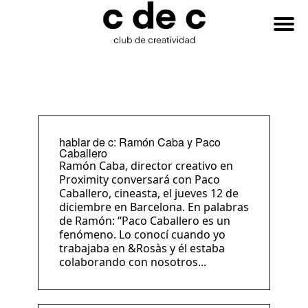
HAZTE
Buscar:
SOCIO
hablar de c: Ramón Caba y Paco
Caballero
Ramón Caba, director creativo en
Proximity conversará con Paco
Caballero, cineasta, el jueves 12 de
diciembre en Barcelona. En palabras
de Ramón: “Paco Caballero es un
fenómeno. Lo conocí cuando yo
trabajaba en &Rosàs y él estaba
colaborando con nosotros...