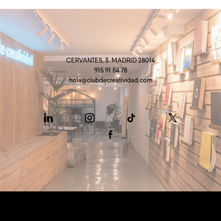
CERVANTES, 3. MADRID 28014
915 91 54 78
hola@clubdecreatividad.com