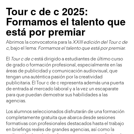
Tour c de c 2025:
Formamos el talento que
está por premiar
Abrimos la convocatoria para la
XXIII edición del Tour c de
c
, bajo el lema:
Formamos el talento que está por premiar.
El
Tour c de c
está dirigido a estudiantes de último curso
de grado o formación profesional, especialmente en las
áreas de publicidad y comunicación audiovisual, que
tengan una auténtica pasión por la creatividad
publicitaria. El Tour c de c representa además una puerta
de entrada al mercado laboral y a la vez un escaparate
para que puedan demostrar sus habilidades a las
agencias.
Los alumnos seleccionados disfrutarán de una formación
completamente gratuita que abarca desde sesiones
formativas con profesionales destacados hasta el trabajo
en briefings reales de grandes agencias, así como la