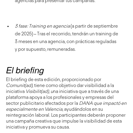
agencias para presentar tus campañas.
3 fase: Training en agencia
(a partir de septiembre
de 2025) – Tras el recorrido, tendrán un training de
3 meses en una agencia, con prácticas reguladas
y por supuesto, remuneradas.
El briefing
El briefing de esta edición, proporcionado por
Comunit(ad)
,
tiene como objetivo dar visibilidad a la
iniciativa
Visibilit(ad), u
na iniciativa que a través de una
plataforma apoya a los profesionales y empresas del
sector publicitario afectados por la
DANA que impactó en
especialmente en Valencia
, ayudándolos en su
reintegración laboral. Los participantes deberán proponer
una campaña creativa que impulse la visibilidad de esta
iniciativa y promueva su causa.