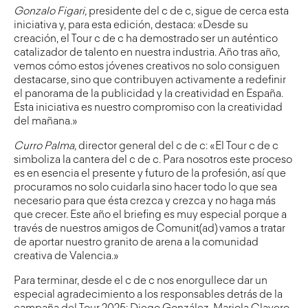
Gonzalo Figari,
presidente del c de c, sigue de cerca esta
iniciativa y, para esta edición, destaca:
«Desde su
creación, el Tour c de c ha demostrado ser un auténtico
catalizador de talento en nuestra industria. Año tras año,
vemos cómo estos jóvenes creativos no solo consiguen
destacarse, sino que contribuyen activamente a redefinir
el panorama de la publicidad y la creatividad en España.
Esta iniciativa es nuestro compromiso con la creatividad
del mañana.»
Curro Palma,
director general del c de c: «
El Tour c de c
simboliza la cantera del c de c. Para nosotros este proceso
es en esencia el presente y futuro de la profesión, así que
procuramos no solo cuidarla sino hacer todo lo que sea
necesario para que ésta crezca y crezca y no haga más
que crecer. Este año el briefing es muy especial porque a
través de nuestros amigos de Comunit(ad) vamos a tratar
de aportar nuestro granito de arena a la comunidad
creativa de Valencia.»
Para terminar, desde el c de c nos enorgullece dar un
especial agradecimiento a los responsables detrás de la