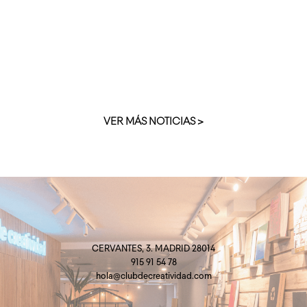
VER MÁS NOTICIAS >
CERVANTES, 3. MADRID 28014
915 91 54 78
hola@clubdecreatividad.com