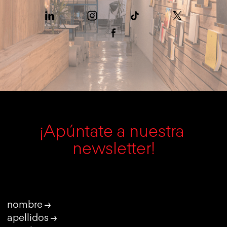
¡Apúntate a nuestra 
newsletter!
nombre →
apellidos →