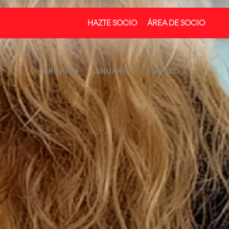
HAZTE SOCIO
ÁREA DE SOCIO
ARCHIVO
ANUARIO
EMPLEO