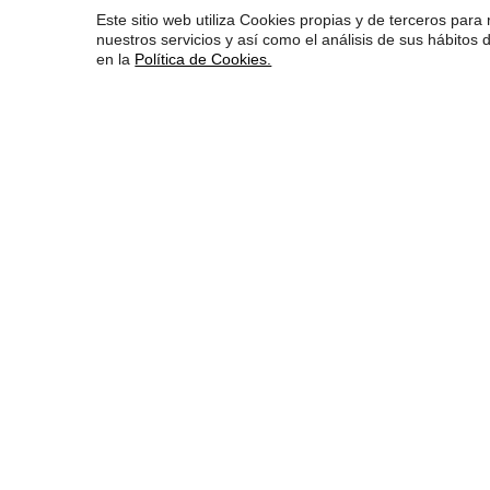
Este sitio web utiliza Cookies propias y de terceros para 
nuestros servicios y así como el análisis de sus hábito
en la
Política de Cookies.
La mayor fiesta de la
publicidad