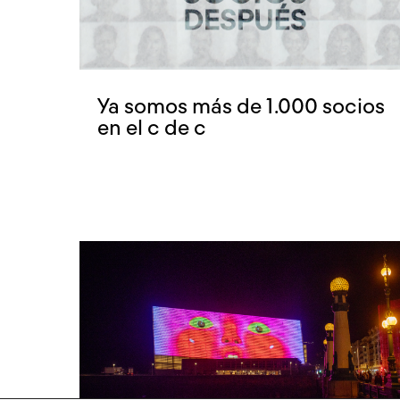
Ya somos más de 1.000 socios
en el c de c