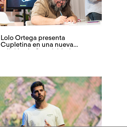
Lolo Ortega presenta
Cupletina en una nueva
edición de Creatividad con
marca propia