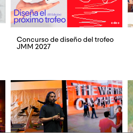
Concurso de diseño del trofeo
JMM 2027