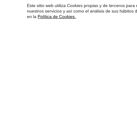
Este sitio web utiliza Cookies propias y de terceros para 
nuestros servicios y así como el análisis de sus hábito
en la
Política de Cookies.
La mayor fiesta de la
publicidad