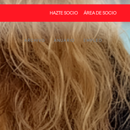
HAZTE SOCIO
ÁREA DE SOCIO
ARCHIVO
ANUARIO
EMPLEO