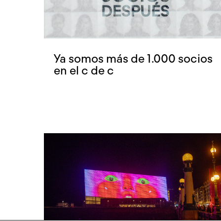
Ya somos más de 1.000 socios
en el c de c