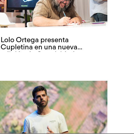
Lolo Ortega presenta
Cupletina en una nueva
edición de Creatividad con
marca propia