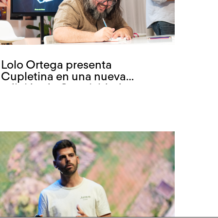
Lolo Ortega presenta
Cupletina en una nueva
edición de Creatividad con
marca propia