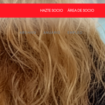
HAZTE SOCIO
ÁREA DE SOCIO
ARCHIVO
ANUARIO
EMPLEO