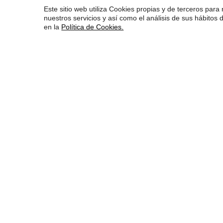
Este sitio web utiliza Cookies propias y de terceros para 
nuestros servicios y así como el análisis de sus hábito
en la
Política de Cookies.
La mayor fiesta de la
publicidad