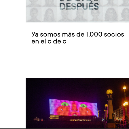
Ya somos más de 1.000 socios
en el c de c