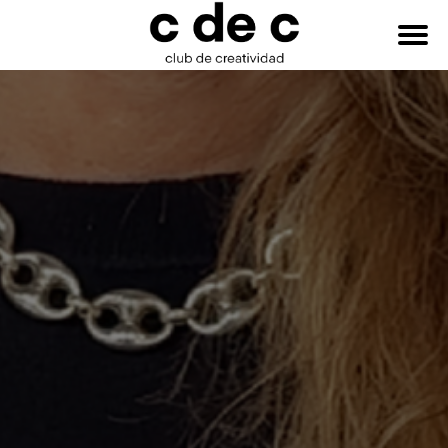
HAZTE
Buscar:
SOCIO