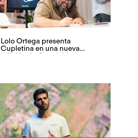
Lolo Ortega presenta
Cupletina en una nueva
edición de Creatividad con
marca propia