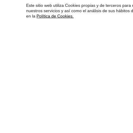
Este sitio web utiliza Cookies propias y de terceros para 
nuestros servicios y así como el análisis de sus hábito
en la
Política de Cookies.
La mayor fiesta de la
publicidad