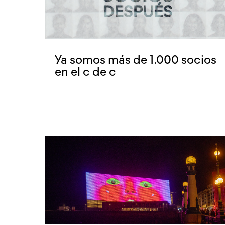
Ya somos más de 1.000 socios
en el c de c