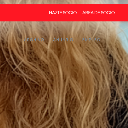
HAZTE SOCIO
ÁREA DE SOCIO
ARCHIVO
ANUARIO
EMPLEO