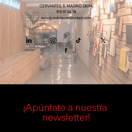
CERVANTES, 3. MADRID 28014
915 91 54 78
hola@clubdecreatividad.com
¡Apúntate a nuestra 
newsletter!