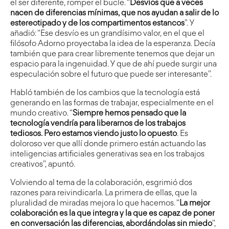
el ser diferente, romper el bucle. “
Desvíos que a veces
nacen de diferencias mínimas, que nos ayudan a salir de lo
estereotipado y de los compartimentos estancos
”. Y
añadió: “Ese desvío es un grandísimo valor, en el que el
filósofo Adorno proyectaba la idea de la esperanza. Decía
también que para crear libremente tenemos que dejar un
espacio para la ingenuidad. Y que de ahí puede surgir una
especulación sobre el futuro que puede ser interesante”.
Habló también de los cambios que la tecnología está
generando en las formas de trabajar, especialmente en el
mundo creativo. “
Siempre hemos pensado que la
tecnología vendría para liberarnos de los trabajos
tediosos. Pero estamos viendo justo lo opuesto
. Es
doloroso ver que allí donde primero están actuando las
inteligencias artificiales generativas sea en los trabajos
creativos”, apuntó.
Volviendo al tema de la colaboración, esgrimió dos
razones para reivindicarla. La primera de ellas, que la
pluralidad de miradas mejora lo que hacemos. “
La mejor
colaboración es la que integra y la que es capaz de poner
en conversación las diferencias, abordándolas sin miedo
”,