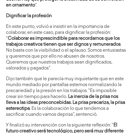
en ornamento
”.
Dignificar la profesión
En este punto, volvió a insistir en la importancia de
colaborar, en este caso, para dignificar la profesión:
“
Colaborar es imprescindible para recordarnos que los
trabajos creativos tienen que ser dignos y remunerados
.
No basta con la visibilidad o el aplauso. Somos entusiastas
y queremos que por ello no abusen de nosotros.
Queremos que nuestros trabajos sean dignificados,
valorados y pagados”.
Dijo también que le parecía muy inquietante que en este
mundo mediado por pantallas estemos normalizando la
precariedad y la presión en los trabajos. “Es imposible
crear sin tiempo para hacerlo.
La inercia de la prisa nos
lleva a las ideas preconcebidas. La prisa precariza, la prisa
estereotipa
. Es la colaboración lo que tendemos a
sacrificar cuando vamos deprisa”, sentenció.
Y finalizó su intervención con la siguiente reflexión: “
El
futuro creativo será tecnológico, pero será muy diferente