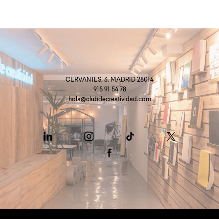
CERVANTES, 3. MADRID 28014
915 91 54 78
hola@clubdecreatividad.com