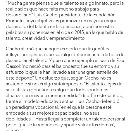
“Mucha gente piensa que el talento es algo innato, pero la
realidad es que hace falta mucho trabajo para
desarrollarlo”. Luis Cacho, presidente de la
Fundación
Promete
, cuyo objetivo es promover un mayor y mejor
desarrollo del talento en las personas, abrió con estas
palabras su ponencia en el c de c 2015, en la que habló de
talento, creatividad y emprendimiento.
Cacho afirmó que aunque es cierto que la genética
influye, no significa que sea algo determinante a la hora de
desarrollar el talento. Y puso como ejemplo el caso de Pau
Gassol: “no nació para el baloncesto; fue su entorno y su
esfuerzo lo que le han llevado a ser una gran estrella de
este deporte”. Un esfuerzo que, según Cacho, no es
sostenible si no es algo autoimpuesto. “El talento, lejos de
ser elitista o genético, es algo que todos podemos
alcanzar, en mayor o menor medida”, dijo. En este sentido,
frente al modelo educativo actual, Luis Cacho defendió
un paradigma vocacional, “en el que la persona esté
enfocada a sus mejores capacidades, no a sus
debilidades…. Hasta llegar a completar un talento personal
por el que se le reconozca y aporte valor a los demás”,
afirmó.