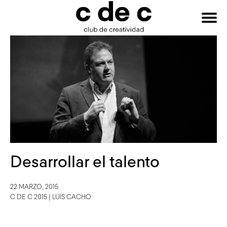
HAZTE
Buscar:
SOCIO
Desarrollar el talento
22 MARZO, 2015
C DE C 2015
|
LUIS CACHO