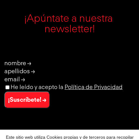
¡Apúntate a nuestra 
newsletter!
nombre →
apellidos →
email →
He leído y acepto la
Política de Privacidad
¡Suscríbete! →
Este sitio web utiliza Cookies propias y de terceros para recopilar