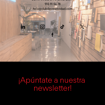
915 91 54 78
hola@clubdecreatividad.com
¡Apúntate a nuestra 
newsletter!