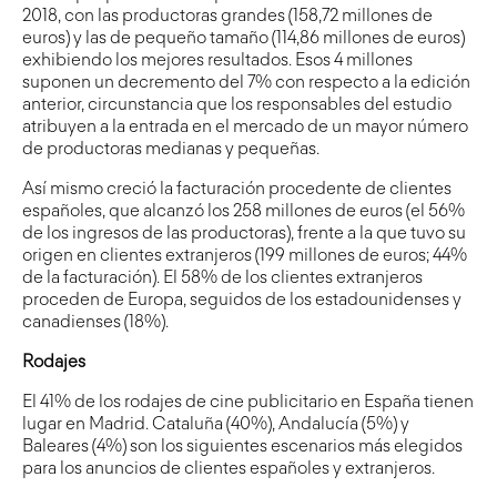
2018, con las productoras grandes (158,72 millones de
euros) y las de pequeño tamaño (114,86 millones de euros)
exhibiendo los mejores resultados. Esos 4 millones
suponen un decremento del 7% con respecto a la edición
anterior, circunstancia que los responsables del estudio
atribuyen a la entrada en el mercado de un mayor número
de productoras medianas y pequeñas.
Así mismo creció la facturación procedente de clientes
españoles, que alcanzó los 258 millones de euros (el 56%
de los ingresos de las productoras), frente a la que tuvo su
origen en clientes extranjeros (199 millones de euros; 44%
de la facturación). El 58% de los clientes extranjeros
proceden de Europa, seguidos de los estadounidenses y
canadienses (18%).
Rodajes
El 41% de los rodajes de cine publicitario en España tienen
lugar en Madrid. Cataluña (40%), Andalucía (5%) y
Baleares (4%) son los siguientes escenarios más elegidos
para los anuncios de clientes españoles y extranjeros.