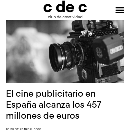
HAZTE
Buscar:
SOCIO
El cine publicitario en
España alcanza los 457
millones de euros