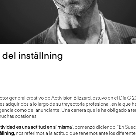
 del inställning
ector general creativo de Activision Blizzard, estuvo en el Día C 
es adquiridos a lo largo de su trayectoria profesional, en la que h
agencia como del anunciante. Una carrera que le ha obligado a t
muchas ocasiones.
atividad es una actitud en sí misma
”, comenzó diciendo
.
“En Suec
ällning,
nos referimos a la actitud que tenemos ante los diferente