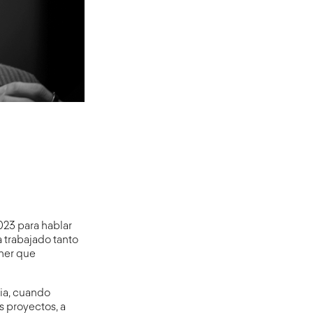
2023 para hablar
a trabajado tanto
ener que
ia, cuando
s proyectos, a