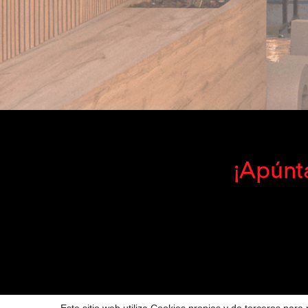
¡Apúnta