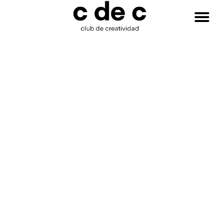
HAZTE
Buscar:
SOCIO