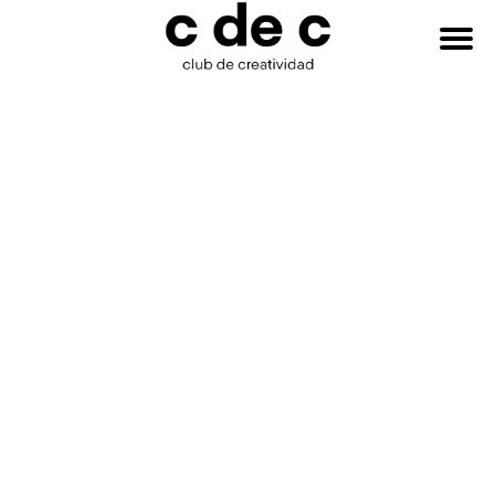
HAZTE
Buscar:
SOCIO