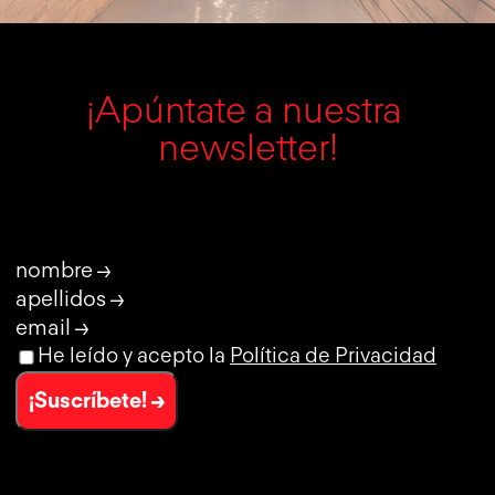
¡Apúntate a nuestra 
newsletter!
nombre →
apellidos →
email →
He leído y acepto la
Política de Privacidad
¡Suscríbete! →