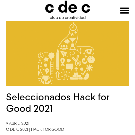
HAZTE
Buscar:
SOCIO
Seleccionados Hack for
Good 2021
9 ABRIL, 2021
C DE C 2021
|
HACK FOR GOOD