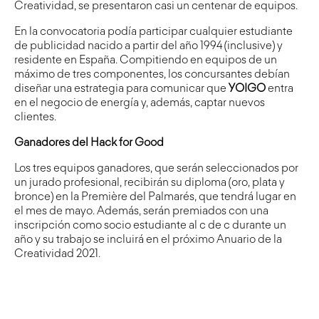
Creatividad, se presentaron casi un centenar de equipos.
En la convocatoria podía participar cualquier estudiante
de publicidad nacido a partir del año 1994 (inclusive) y
residente en España. Compitiendo en equipos de un
máximo de tres componentes, los concursantes debían
diseñar una estrategia para comunicar que
YOIGO
entra
en el negocio de energía y, además, captar nuevos
clientes.
Ganadores del Hack for Good
Los tres equipos ganadores, que serán seleccionados por
un jurado profesional, recibirán su diploma (oro, plata y
bronce) en la Première del Palmarés, que tendrá lugar en
el mes de mayo. Además, serán premiados con una
inscripción como socio estudiante al c de c durante un
año y su trabajo se incluirá en el próximo Anuario de la
Creatividad 2021.