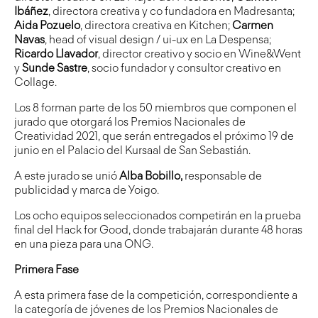
Ibáñez
, directora creativa y co fundadora en Madresanta;
Aida Pozuelo
, directora creativa en Kitchen;
Carmen
Navas
, head of visual design / ui-ux en La Despensa;
Ricardo Llavador
, director creativo y socio en Wine&Went
y
Sunde Sastre
, socio fundador y consultor creativo en
Collage.
Los 8 forman parte de los 50 miembros que componen el
jurado que otorgará los Premios Nacionales de
Creatividad 2021, que serán entregados el próximo 19 de
junio en el Palacio del Kursaal de San Sebastián.
A este jurado se unió
Alba Bobillo,
responsable de
publicidad y marca de Yoigo.
Los ocho equipos seleccionados competirán en la prueba
final del Hack for Good, donde trabajarán durante 48 horas
en una pieza para una ONG.
Primera Fase
A esta primera fase de la competición, correspondiente a
la categoría de jóvenes de los Premios Nacionales de