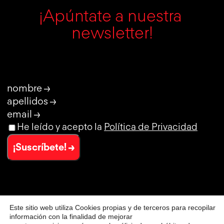
¡Apúntate a nuestra 
newsletter!
nombre →
apellidos →
email →
He leído y acepto la
Política de Privacidad
¡Suscríbete! →
Este sitio web utiliza Cookies propias y de terceros para recopilar
© CLUB DE CREATIVIDAD
información con la finalidad de mejorar
AVISO LEGAL