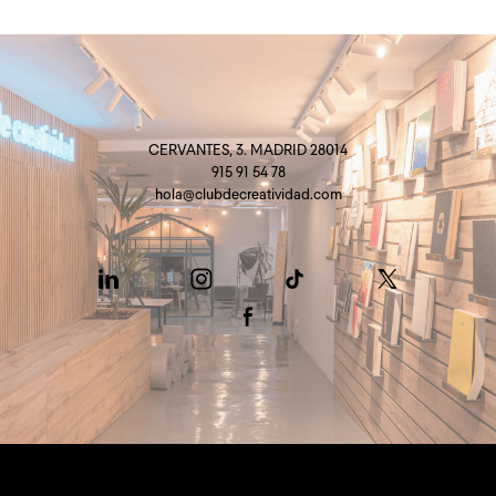
CERVANTES, 3. MADRID 28014
915 91 54 78
hola@clubdecreatividad.com