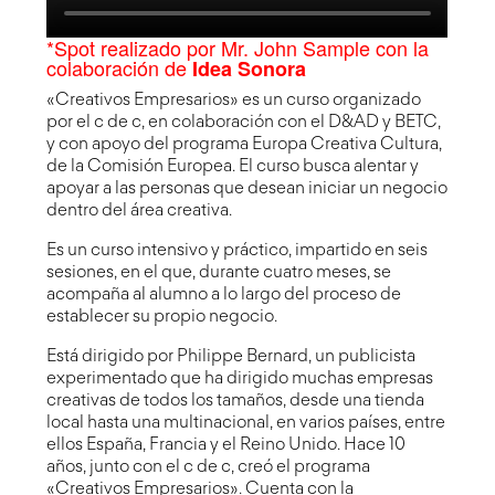
*Spot realizado por Mr. John Sample con la
colaboración de
Idea Sonora
«Creativos Empresarios» es un curso organizado
por el c de c, en colaboración con el
D&AD
y BETC,
y con apoyo del programa Europa Creativa Cultura,
de la Comisión Europea. El curso busca alentar y
apoyar a las personas que desean iniciar un negocio
dentro del área creativa.
Es un curso intensivo y práctico, impartido en seis
sesiones, en el que, durante cuatro meses, se
acompaña al alumno a lo largo del proceso de
establecer su propio negocio.
Está dirigido por Philippe Bernard, un publicista
experimentado que ha dirigido muchas empresas
creativas de todos los tamaños, desde una tienda
local hasta una multinacional, en varios países, entre
ellos España, Francia y el Reino Unido. Hace 10
años, junto con el c de c, creó el programa
«Creativos Empresarios». Cuenta con la