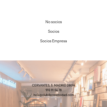
No socios
Socios
Socios Empresa
CERVANTES, 3. MADRID 28014
915 91 54 78
hola@clubdecreatividad.com