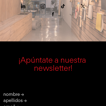
¡Apúntate a nuestra 
newsletter!
nombre →
apellidos →