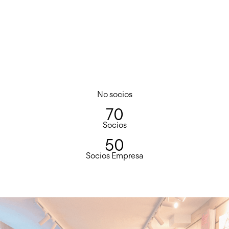
No socios
70
Socios
50
Socios Empresa