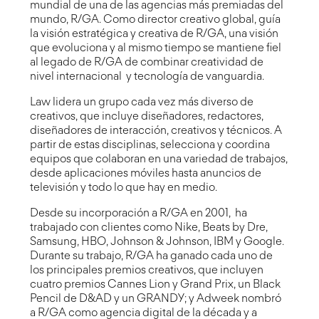
mundial de una de las agencias más premiadas del
mundo, R/GA. Como director creativo global, guía
la visión estratégica y creativa de
R/GA
, una visión
que evoluciona y al mismo tiempo se mantiene fiel
al legado de R/GA de combinar creatividad de
nivel internacional y tecnología de vanguardia.
Law lidera un grupo cada vez más diverso de
creativos, que incluye diseñadores, redactores,
diseñadores de interacción, creativos y técnicos. A
partir de estas disciplinas, selecciona y coordina
equipos que colaboran en una variedad de trabajos,
desde aplicaciones móviles hasta anuncios de
televisión y todo lo que hay en medio.
Desde su incorporación a R/GA en 2001, ha
trabajado con clientes como Nike, Beats by Dre,
Samsung, HBO, Johnson & Johnson, IBM y Google.
Durante su trabajo, R/GA ha ganado cada uno de
los principales premios creativos, que incluyen
cuatro premios
Cannes Lion y Grand Prix
, un Black
Pencil de D&AD y un GRANDY; y
Adweek
nombró
a R/GA como agencia digital de la década y a