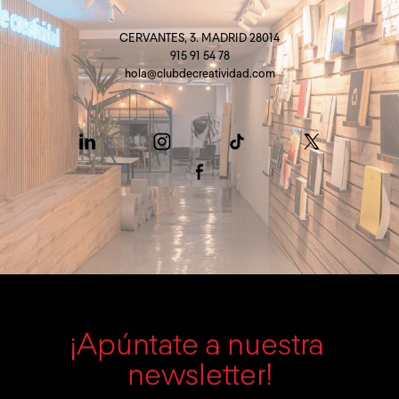
CERVANTES, 3. MADRID 28014
915 91 54 78
hola@clubdecreatividad.com
¡Apúntate a nuestra 
newsletter!