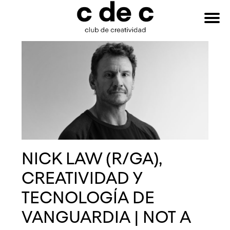
HAZTE
Buscar:
SOCIO
NICK LAW (R/GA),
CREATIVIDAD Y
TECNOLOGÍA DE
VANGUARDIA | NOT A