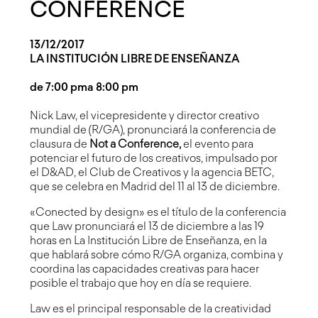
CONFERENCE
13/12/2017
LA INSTITUCIÓN LIBRE DE ENSEÑANZA
de 7:00 pm
a 8:00 pm
Nick Law
, el vicepresidente y director creativo
mundial de (
R/GA
), pronunciará la conferencia de
clausura de
Not a Conference,
el evento para
potenciar el futuro de los creativos, impulsado por
el D&AD, el Club de Creativos y la agencia BETC,
que se celebra en Madrid del 11 al 13 de diciembre.
«Conected by design» es el título de la conferencia
que Law pronunciará el 13 de diciembre a las 19
horas en La Institución Libre de Enseñanza, en la
que hablará sobre cómo R/GA organiza, combina y
coordina las capacidades creativas para hacer
posible el trabajo que hoy en día se requiere.
Law es el principal responsable de la creatividad