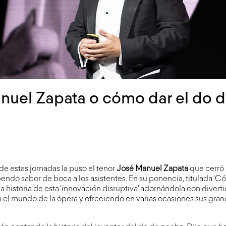
nuel Zapata o cómo dar el do 
 de estas jornadas la puso el tenor
José Manuel Zapata
que cerró
ndo sabor de boca a los asistentes. En su ponencia, titulada ‘C
la historia de esta ‘innovación disruptiva’ adornándola con diver
n el mundo de la ópera y ofreciendo en varias ocasiones sus gra