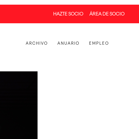
HAZTE SOCIO
ÁREA DE SOCIO
ARCHIVO
ANUARIO
EMPLEO