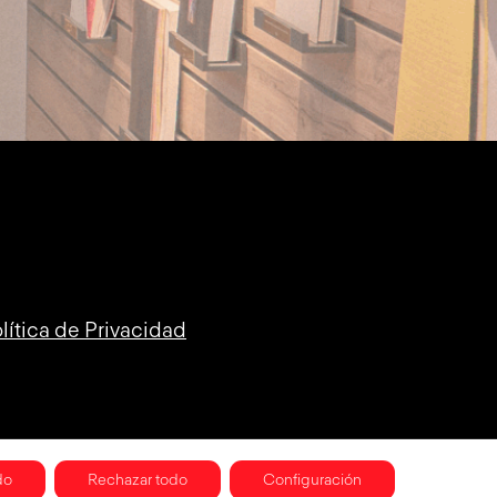
lítica de Privacidad
do
Rechazar todo
Configuración
ICA DE COOKIES
CONDICIONES GENERALES