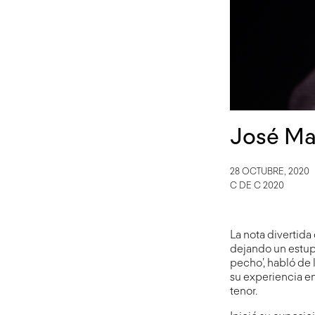
José Ma
28 OCTUBRE, 2020
C DE C 2020
La nota divertida
dejando un estupe
pecho’, habló de 
su experiencia e
tenor.