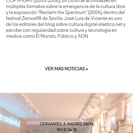
COPYFIGHT (2005-2006), un ciclo de actividades en
múltiples formatos sobre la emergencia de la cultura libre
y la exposición “Reclaim the Spectrum” (2006), dentro del
festival Zemos98 de Sevilla. José Luis de Vicente es uno
de los editores del blog sobre cultura digital elastico.net y
escribe con regularidad sobre cultura y tecnología en
medios como El Mundo, Público y ADN.
VER MÁS NOTICIAS >
CERVANTES, 3. MADRID 28014
915 91 54 78