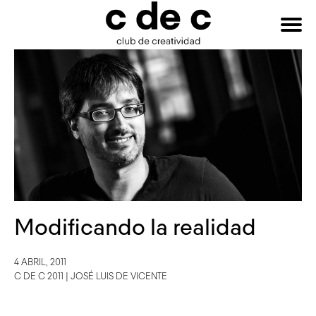
HAZTE
Buscar:
SOCIO
Modificando la realidad
4 ABRIL, 2011
C DE C 2011
|
JOSÉ LUIS DE VICENTE