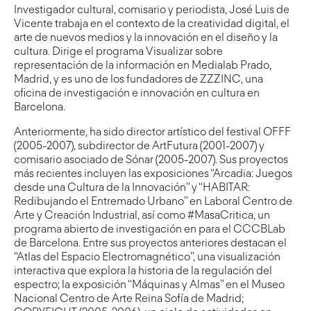
Investigador cultural, comisario y periodista, José Luis de
Vicente trabaja en el contexto de la creatividad digital, el
arte de nuevos medios y la innovación en el diseño y la
cultura. Dirige el programa Visualizar sobre
representación de la información en Medialab Prado,
Madrid, y es uno de los fundadores de ZZZINC, una
oficina de investigación e innovación en cultura en
Barcelona.
Anteriormente, ha sido director artístico del festival OFFF
(2005-2007), subdirector de ArtFutura (2001-2007) y
comisario asociado de Sónar (2005-2007). Sus proyectos
más recientes incluyen las exposiciones “Arcadia: Juegos
desde una Cultura de la Innovación” y “HABITAR:
Redibujando el Entremado Urbano” en Laboral Centro de
Arte y Creación Industrial, así como #MasaCritica, un
programa abierto de investigación en para el CCCBLab
de Barcelona. Entre sus proyectos anteriores destacan el
“Atlas del Espacio Electromagnético”, una visualización
interactiva que explora la historia de la regulación del
espectro; la exposición “Máquinas y Almas” en el Museo
Nacional Centro de Arte Reina Sofía de Madrid;