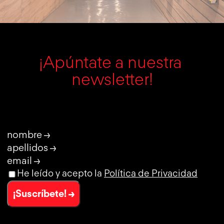
¡Apúntate a nuestra 
newsletter!
nombre →
apellidos →
email →
He leído y acepto la
Política de Privacidad
¡Suscríbete! →