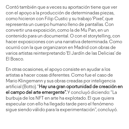
Contó también que a veces su aportación tiene que ver
con el apoyo a la producción de determinadas piezas,
como hicieron con Filip Custic y su trabajo ‘Pixel’, que
representa un cuerpo humano lleno de pantallas. Con
convertir una exposición, como la de Mu Pan, en un
contenido para un documental. O con el storytelling, con
hacer exposiciones con una narrativa determinada. Como
ocurrió con la que organizaron en Madrid con obras de
varios artistas reinterpretando ‘El Jardín de las Delicias’ de
El Bosco.
En otras ocasiones, el apoyo consiste en ayudar a los
artistas a hacer cosas diferentes. Como fue el caso de
Mario Klingemann y sus obras creadas por inteligencia
artificial (Botto). “
Hay una gran oportunidad de creación en
el campo del arte emergente”.
Y concluyó diciendo: “La
burbuja de los NFT en arte ha explotado. El que quiera
especular con ello ha llegado tarde pero el fenómeno
sigue siendo válido para la experimentación”, concluyó.