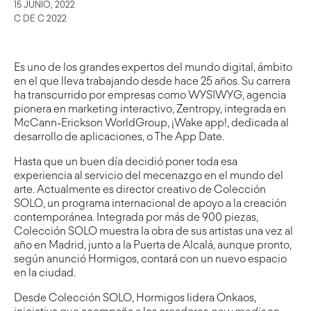
15 JUNIO, 2022
C DE C 2022
Es uno de los grandes expertos del mundo digital, ámbito
en el que lleva trabajando desde hace 25 años. Su carrera
ha transcurrido por empresas como WYSIWYG, agencia
pionera en marketing interactivo, Zentropy, integrada en
McCann-Erickson WorldGroup, ¡Wake app!, dedicada al
desarrollo de aplicaciones, o The App Date.
Hasta que un buen día decidió poner toda esa
experiencia al servicio del mecenazgo en el mundo del
arte. Actualmente es director creativo de Colección
SOLO, un programa internacional de apoyo a la creación
contemporánea. Integrada por más de 900 piezas,
Colección SOLO muestra la obra de sus artistas una vez al
año en Madrid, junto a la Puerta de Alcalá, aunque pronto,
según anunció Hormigos, contará con un nuevo espacio
en la ciudad.
Desde Colección SOLO, Hormigos lidera Onkaos,