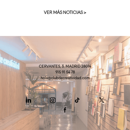
VER MÁS NOTICIAS >
CERVANTES, 3. MADRID 28014
915 91 54 78
hola@clubdecreatividad.com