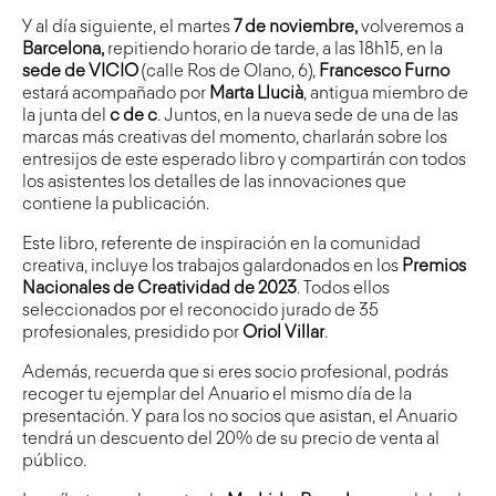
Y al día siguiente,
el martes
7 de noviembre,
volveremos a
Barcelona
,
repitiendo horario de tarde, a las 18h15, en la
sede de VICIO
(calle Ros de Olano, 6),
Francesco Furno
estará acompañado por
Marta Llucià
, antigua miembro de
la junta del
c de c
. Juntos, en la nueva sede de una de las
marcas más creativas del momento, charlarán sobre los
entresijos de este esperado libro y compartirán con todos
los asistentes los detalles de las innovaciones que
contiene la publicación.
Este libro, referente de inspiración en la comunidad
creativa, incluye los trabajos galardonados en los
Premios
Nacionales de Creatividad de 2023
. Todos ellos
seleccionados por el reconocido jurado de 35
profesionales, presidido por
Oriol Villar
.
Además, recuerda que si eres socio profesional, podrás
recoger tu ejemplar del Anuario el mismo día de la
presentación. Y para los no socios que asistan, el Anuario
tendrá un descuento del 20% de su precio de venta al
público.