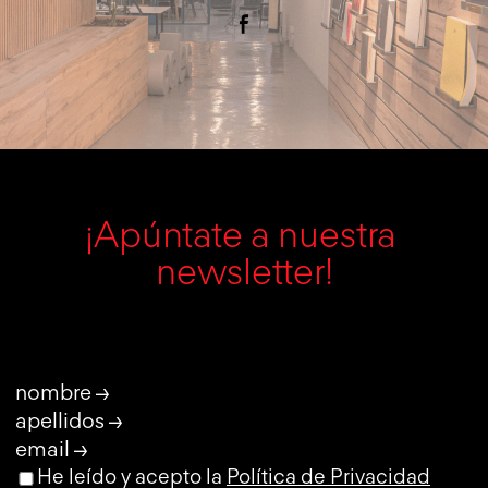
¡Apúntate a nuestra 
newsletter!
nombre →
apellidos →
email →
He leído y acepto la
Política de Privacidad