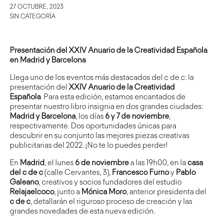
27 OCTUBRE, 2023
SIN CATEGORÍA
Presentación del XXIV Anuario de la Creatividad Española
en Madrid y Barcelona
Llega uno de los eventos más destacados del c de c: la
presentación del
XXIV Anuario de la Creatividad
Española
. Para esta edición, estamos encantados de
presentar nuestro libro insignia en dos grandes ciudades:
Madrid
y Barcelona
, los días
6 y 7 de noviembre
,
respectivamente. Dos oportunidades únicas para
descubrir en su conjunto las mejores piezas creativas
publicitarias del 2022. ¡No te lo puedes perder!
En
Madrid
, el lunes
6 de noviembre
a las 19h00, en la
casa
del c de c
(calle Cervantes, 3),
Francesco Furno
y
Pablo
Galeano
, creativos y socios fundadores del estudio
Relajaelcoco
, junto a
Mónica Moro
, anterior presidenta del
c de c
, detallarán el riguroso proceso de creación y las
grandes novedades de esta nueva edición.