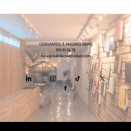
CERVANTES, 3. MADRID 28014
915 91 54 78
hola@clubdecreatividad.com