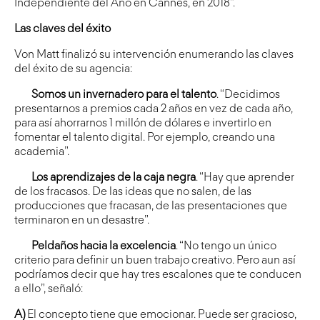
Independiente del Año en Cannes, en 2018”.
Las claves del éxito
Von Matt finalizó su intervención enumerando las claves
del éxito de su agencia:
Somos un invernadero para el talento
. “Decidimos
presentarnos a premios cada 2 años en vez de cada año,
para así ahorrarnos 1 millón de dólares e invertirlo en
fomentar el talento digital. Por ejemplo, creando una
academia”.
Los aprendizajes de la caja negra
. “Hay que aprender
de los fracasos. De las ideas que no salen, de las
producciones que fracasan, de las presentaciones que
terminaron en un desastre”.
Peldaños hacia la excelencia
. “No tengo un único
criterio para definir un buen trabajo creativo. Pero aun así
podríamos decir que hay tres escalones que te conducen
a ello”, señaló:
A)
El concepto tiene que emocionar. Puede ser gracioso,