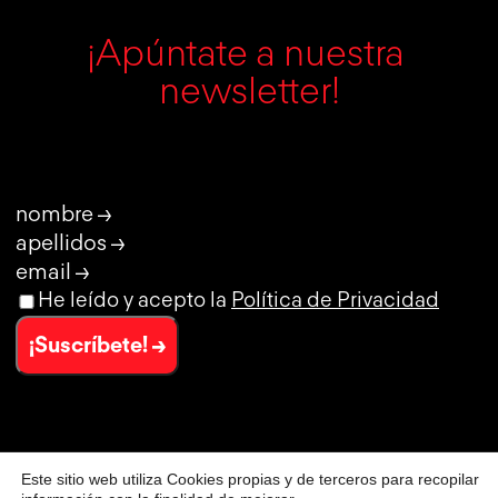
¡Apúntate a nuestra 
newsletter!
nombre →
apellidos →
email →
He leído y acepto la
Política de Privacidad
¡Suscríbete! →
Este sitio web utiliza Cookies propias y de terceros para recopilar
© CLUB DE CREATIVIDAD