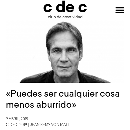
HAZTE
Buscar:
SOCIO
«Puedes ser cualquier cosa
menos aburrido»
9 ABRIL, 2019
C DE C 2019
|
JEAN REMY VON MATT