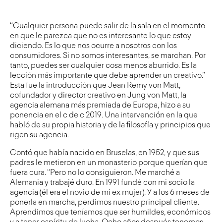
“Cualquier persona puede salir de la sala en el momento
en que le parezca que no es interesante lo que estoy
diciendo. Es lo que nos ocurre a nosotros con los
consumidores. Si no somos interesantes, se marchan. Por
tanto, puedes ser cualquier cosa menos aburrido. Es la
lección más importante que debe aprender un creativo.”
Esta fue la introducción que Jean Remy von Matt,
cofundador y director creativo en
Jung von Matt
, la
agencia alemana más premiada de Europa, hizo a su
ponencia en el c de c 2019. Una intervención en la que
habló de su propia historia y de la filosofía y principios que
rigen su agencia.
Contó que había nacido en Bruselas, en 1952, y que sus
padres le metieron en un monasterio porque querían que
fuera cura. “Pero no lo consiguieron. Me marché a
Alemania y trabajé duro. En 1991 fundé con mi socio la
agencia (él era el novio de mi ex mujer). Y a los 6 meses de
ponerla en marcha, perdimos nuestro principal cliente.
Aprendimos que teníamos que ser humildes, económicos