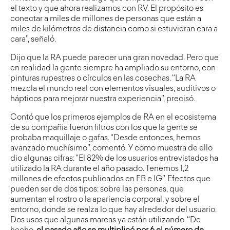
el texto y que ahora realizamos con RV. El propósito es
conectar a miles de millones de personas que están a
miles de kilómetros de distancia como si estuvieran cara a
cara”, señaló.
Dijo que la RA puede parecer una gran novedad. Pero que
en realidad la gente siempre ha ampliado su entorno, con
pinturas rupestres o círculos en las cosechas. “La RA
mezcla el mundo real con elementos visuales, auditivos o
hápticos para mejorar nuestra experiencia”, precisó.
Contó que los primeros ejemplos de RA en el ecosistema
de su compañía fueron filtros con los que la gente se
probaba maquillaje o gafas. “Desde entonces, hemos
avanzado muchísimo”, comentó. Y como muestra de ello
dio algunas cifras: “El 82% de los usuarios entrevistados ha
utilizado la RA durante el año pasado. Tenemos 1,2
millones de efectos publicados en FB e IG”. Efectos que
pueden ser de dos tipos: sobre las personas, que
aumentan el rostro o la apariencia corporal, y sobre el
entorno, donde se realza lo que hay alrededor del usuario.
Dos usos que algunas marcas ya están utilizando. “De