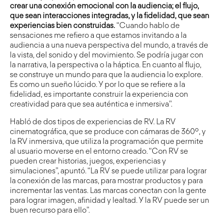
crear una conexión emocional con la audiencia; el flujo,
que sean interacciones integradas, y la fidelidad, que sean
experiencias bien construidas.
“Cuando hablo de
sensaciones me refiero a que estamos invitando a la
audiencia a una nueva perspectiva del mundo, a través de
la vista, del sonido y del movimiento. Se podría jugar con
la narrativa, la perspectiva o la háptica. En cuanto al flujo,
se construye un mundo para que la audiencia lo explore.
Es como un sueño lúcido. Y por lo que se refiere a la
fidelidad, es importante construir la experiencia con
creatividad para que sea auténtica e inmersiva”.
Habló de dos tipos de experiencias de RV. La RV
cinematográfica, que se produce con cámaras de 360º, y
la RV inmersiva, que utiliza la programación que permite
al usuario moverse en el entorno creado. “Con RV se
pueden crear historias, juegos, experiencias y
simulaciones”, apuntó. “La RV se puede utilizar para lograr
la conexión de las marcas, para mostrar productos y para
incrementar las ventas. Las marcas conectan con la gente
para lograr imagen, afinidad y lealtad. Y la RV puede ser un
buen recurso para ello”.