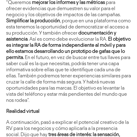
“Queremos
mejorar los informes y las métricas
para
ofrecer evidencias que demuestren su valor para el
negocio y los objetivos de impactos de las campañas.
Simplificar la producción
, porque en una plataforma como
esta tenemos la oportunidad de democratizar el acceso a
su producción. Y también ofrecer
documentación y
asistencia
. Así es como debe evolucionar la RA.
El objetivo
es integrar la RA de forma independiente al móvil y para
ello estamos desarrollando un prototipo de gafas que lo
permita.
En el futuro, en vez de buscar entre tus llaves para
saber cuál es la que necesitas, podrás tener una capa
informativa sobre ellas que te identifique cada una de
ellas. También podremos tener experiencias similares para
cruzar la calle de forma más segura. Y habrá nuevas
oportunidades para las marcas. El objetivo es levantar la
vista del teléfono y estar más pendientes del mundo que
nos rodea”.
Realidad virtual
A continuación, pasó a explicar el potencial creativo de la
RV para los negocios y cómo aplicarla a la presencia
social. Dijo que hay
tres áreas de interés: la sensación,