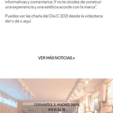
informativas y comentarios. Y no te olvides de construir
una experiencia y una estética acorde con la marca”.
Puedes ver las charla del Día C 2021 desde la videoteca
del c de c
aquí
VER MÁS NOTICIAS >
CERVANTES, 3. MADRID 28014
915 91 54 78