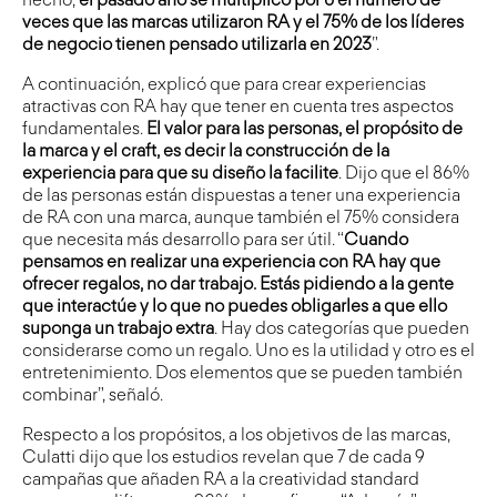
hecho,
el pasado año se multiplicó por 6 el número de
veces que las marcas utilizaron RA y el 75% de los líderes
de negocio tienen pensado utilizarla en 2023
”.
A continuación, explicó que para crear experiencias
atractivas con RA hay que tener en cuenta tres aspectos
fundamentales.
El valor para las personas, el propósito de
la marca y el craft, es decir la construcción de la
experiencia para que su diseño la facilite
. Dijo que el 86%
de las personas están dispuestas a tener una experiencia
de RA con una marca, aunque también el 75% considera
que necesita más desarrollo para ser útil. “
Cuando
pensamos en realizar una experiencia con RA hay que
ofrecer regalos, no dar trabajo.
Estás pidiendo a la gente
que interactúe y lo que no puedes obligarles a que ello
suponga un trabajo extra
. Hay dos categorías que pueden
considerarse como un regalo. Uno es la utilidad y otro es el
entretenimiento. Dos elementos que se pueden también
combinar”, señaló.
Respecto a los propósitos, a los objetivos de las marcas,
Culatti dijo que los estudios revelan que 7 de cada 9
campañas que añaden RA a la creatividad standard