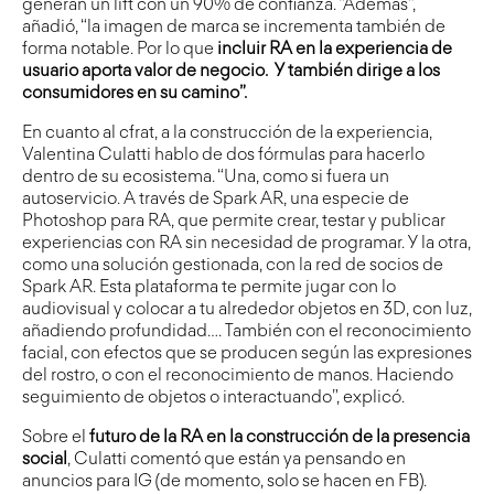
generan un lift con un 90% de confianza. “Además”,
añadió, “la imagen de marca se incrementa también de
forma notable. Por lo que
incluir RA en la experiencia de
usuario aporta valor de negocio. Y también dirige a los
consumidores en su camino”.
En cuanto al cfrat, a la construcción de la experiencia,
Valentina Culatti hablo de dos fórmulas para hacerlo
dentro de su ecosistema. “Una, como si fuera un
autoservicio. A través de Spark AR, una especie de
Photoshop para RA, que permite crear, testar y publicar
experiencias con RA sin necesidad de programar. Y la otra,
como una solución gestionada, con la red de socios de
Spark AR. Esta plataforma te permite jugar con lo
audiovisual y colocar a tu alrededor objetos en 3D, con luz,
añadiendo profundidad…. También con el reconocimiento
facial, con efectos que se producen según las expresiones
del rostro, o con el reconocimiento de manos. Haciendo
seguimiento de objetos o interactuando”, explicó.
Sobre el
futuro de la RA en la construcción de la presencia
social
, Culatti comentó que están ya pensando en
anuncios para IG (de momento, solo se hacen en FB).