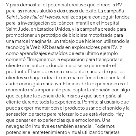
Y para demostrar el potencial creativo que ofrece la RV
para las marcas aludió a dos casos de éxito. La campaña
Saint Jude Hall of Heroes
, realizada para conseguir fondos
para la investigación del cáncer infantil en el Hospital
Saint Jude, en Estados Unidos, y la campaña creada para
promocionar un prototipo de bicicleta motorizada para
una marca imaginaria, un trabajo que hicieron utilizando la
tecnología Web XR basada en exploradores para RV. Y
como aprendizajes extraídos de este último ejemplo
comentó: “Imaginemos la exposición para transportar al
cliente a un entorno donde mejor se experimente el
producto. El sonido es una excelente manera de que los
clientes se hagan idea de una marca. Tened en cuenta el
audio como guía narrativa. El inicio de la experiencia es el
momento más importante para captar la atención con algo
que capture la esencia de la marca y que acompañe al
cliente durante toda la experiencia. Permite al usuario que
pueda experimentar con el producto usando el sonido y la
sensación de tacto para reforzar lo que está viendo. Hay
que pensar en experiencias que emocionen. Una
navegación intuitiva es también esencial. Podemos
potenciar el entretenimiento virtual utilizando tarjetas