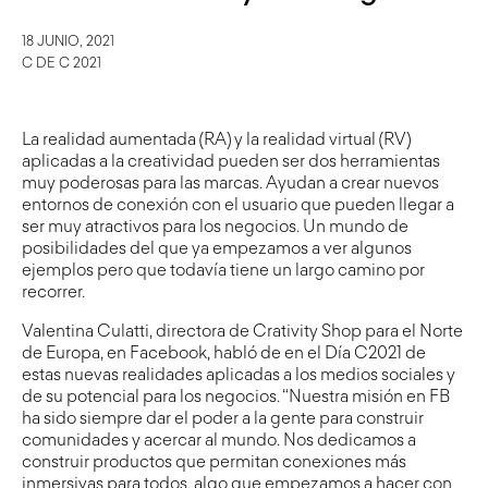
18 JUNIO, 2021
C DE C 2021
La realidad aumentada (RA) y la realidad virtual (RV)
aplicadas a la creatividad pueden ser dos herramientas
muy poderosas para las marcas. Ayudan a crear nuevos
entornos de conexión con el usuario que pueden llegar a
ser muy atractivos para los negocios. Un mundo de
posibilidades del que ya empezamos a ver algunos
ejemplos pero que todavía tiene un largo camino por
recorrer.
Valentina Culatti, directora de Crativity Shop para el Norte
de Europa, en Facebook, habló de en el Día C2021 de
estas nuevas realidades aplicadas a los medios sociales y
de su potencial para los negocios. “Nuestra misión en FB
ha sido siempre dar el poder a la gente para construir
comunidades y acercar al mundo. Nos dedicamos a
construir productos que permitan conexiones más
inmersivas para todos, algo que empezamos a hacer con