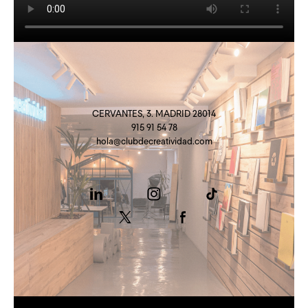
CERVANTES, 3. MADRID 28014
915 91 54 78
hola@clubdecreatividad.com