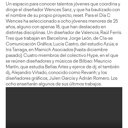
Un espacio para conocer talentos jóvenes que coordina y
dirige el diseñador Wences Sanz, y que ha bautizado con
el nombre de su propio proyecto, reset. Para el Día C
Wences ha seleccionado a ocho jóvenes menores de 25
años, alguno con apenas 18, que han destacado en
distintas disciplinas. Un diseñador de Valencia, Raúl Ferrís.
Tres que trabajan en Barcelona: Jorge León, de Cla-se
Comunicación Gráfica; Lucía Castro, del estudio Azúa; e
Iris Tarraga, en Marnich Asociados (hasta diciembre
pasado). Cuatro miembros del colectivo Hype, en el que
se reúnen diseñadores y músicos de Bilbao: Mauricio
Martín, que estudia Bellas Artes y ejerce de dj; el también
dj, Alejandro Viñado, conocido como Revanh; y los
diseñadores gráficos, Julen García y Adrián Romero. Los
ocho enseñarán algunos de sus últimos trabajos.