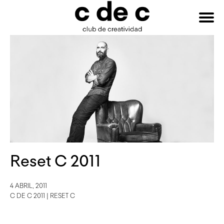
HAZTE
Buscar:
SOCIO
Reset C 2011
4 ABRIL, 2011
C DE C 2011
|
RESET C