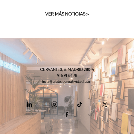
VER MÁS NOTICIAS >
CERVANTES, 3. MADRID 28014
915 91 54 78
hola@clubdecreatividad.com