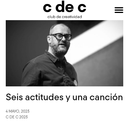
HAZTE
Buscar:
SOCIO
Seis actitudes y una canción
4 MAYO, 2023
C DE C 2023