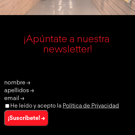
¡Apúntate a nuestra 
newsletter!
nombre →
apellidos →
email →
He leído y acepto la
Política de Privacidad
¡Suscríbete! →