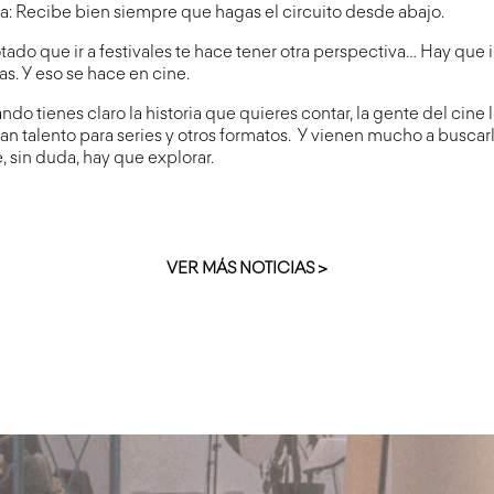
a: Recibe bien siempre que hagas el circuito desde abajo.
otado que ir a festivales te hace tener otra perspectiva… Hay que i
as. Y eso se hace en cine.
o tienes claro la historia que quieres contar, la gente del cine lo
n talento para series y otros formatos. Y vienen mucho a buscarl
 sin duda, hay que explorar.
VER MÁS NOTICIAS >