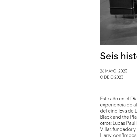
Seis hist
26 MAYO, 2023
C DE C 2023
Este año en el Dí
experiencia de al
del cine: Eva de 
Black and the Plac
otros; Lucas Pauli
Villar, fundador 
Harry, con ‘Impos