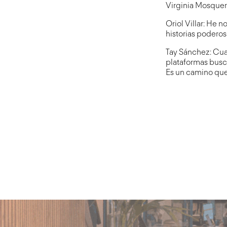
Virginia Mosquer
Oriol Villar: He n
historias poderos
Tay Sánchez: Cuand
plataformas busca
Es un camino que,