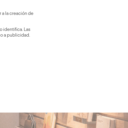
r a la creación de
 identifica. Las
o a publicidad.