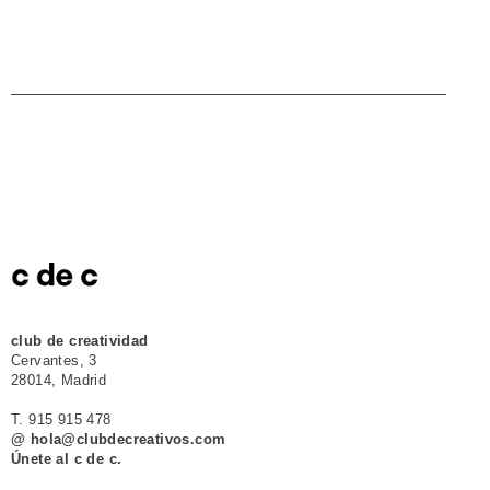
club de creatividad
Cervantes, 3
28014, Madrid
T. 915 915 478
@ hola@clubdecreativos.com
Únete al c de c.