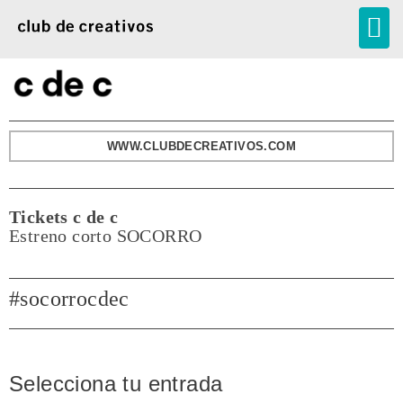
Toggle
navigation
WWW.CLUBDECREATIVOS.COM
Tickets c de c
Estreno corto SOCORRO
#socorrocdec
Selecciona tu entrada